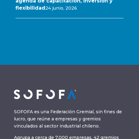
agenda de capacitación, inversión y
flexibilidad
24 junio, 2026
SOFOFA es una Federación Gremial, sin fines de
lucro, que reúne a empresas y gremios
vinculados al sector industrial chileno.
Agrupa a cerca de 7.000 empresas, 42 gremios