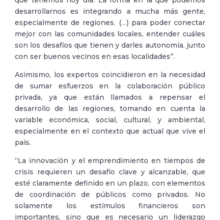
que tenemos hoy día. La forma en la que podemos
desarrollarnos es integrando a mucha más gente,
especialmente de regiones. (…) para poder conectar
mejor con las comunidades locales, entender cuáles
son los desafíos que tienen y darles autonomía, junto
con ser buenos vecinos en esas localidades”.
Asimismo, los expertos coincidieron en la necesidad
de sumar esfuerzos en la colaboración público
privada, ya que están llamados a repensar el
desarrollo de las regiones, tomando en cuenta la
variable económica, social, cultural, y ambiental,
especialmente en el contexto que actual que vive el
país.
“La innovación y el emprendimiento en tiempos de
crisis requieren un desafío clave y alcanzable, que
esté claramente definido en un plazo, con elementos
de coordinación de públicos como privados. No
solamente los estímulos financieros son
importantes, sino que es necesario un liderazgo