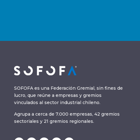
SOFOFA es una Federación Gremial, sin fines de
lucro, que reúne a empresas y gremios
vinculados al sector industrial chileno.
Agrupa a cerca de 7.000 empresas, 42 gremios
sectoriales y 21 gremios regionales.