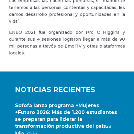
Las empresas las hacen las personas; si finalmente
tenemos a las personas contentas y capacitadas, les
damos desarrollo profesional y oportunidades en la
vida”.
ENEO 2021 fue organizado por Pro O´Higgins y
durante sus 4 sesiones lograron llegar a más de 90
mil personas a través de EmolTV y otras plataformas
locales.
NOTICIAS RECIENTES
Sofofa lanza programa +Mujeres
+Futuro 2026: Más de 1.200 estudiantes
se preparan para liderar la
transformación productiva del país
28
julio, 2026