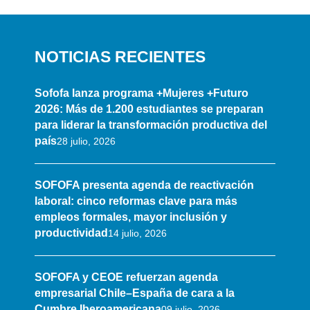
NOTICIAS RECIENTES
Sofofa lanza programa +Mujeres +Futuro
2026: Más de 1.200 estudiantes se preparan
para liderar la transformación productiva del
país
28 julio, 2026
SOFOFA presenta agenda de reactivación
laboral: cinco reformas clave para más
empleos formales, mayor inclusión y
productividad
14 julio, 2026
SOFOFA y CEOE refuerzan agenda
empresarial Chile–España de cara a la
Cumbre Iberoamericana
09 julio, 2026