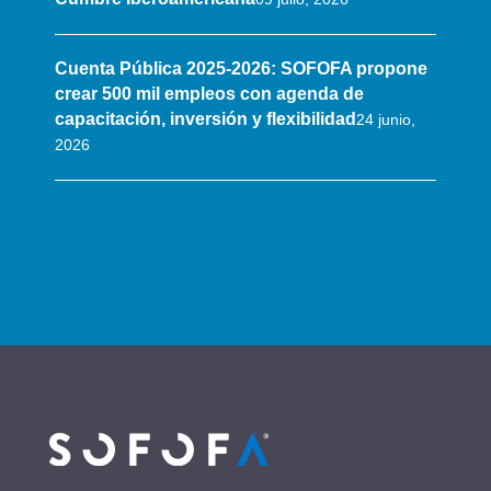
Cuenta Pública 2025-2026: SOFOFA propone
crear 500 mil empleos con agenda de
capacitación, inversión y flexibilidad
24 junio,
2026