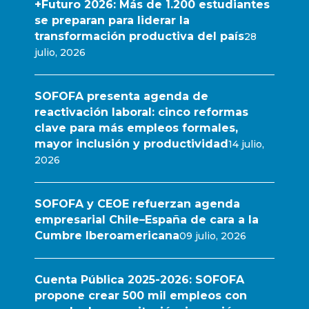
+Futuro 2026: Más de 1.200 estudiantes
se preparan para liderar la
transformación productiva del país
28
julio, 2026
SOFOFA presenta agenda de
reactivación laboral: cinco reformas
clave para más empleos formales,
mayor inclusión y productividad
14 julio,
2026
SOFOFA y CEOE refuerzan agenda
empresarial Chile–España de cara a la
Cumbre Iberoamericana
09 julio, 2026
Cuenta Pública 2025-2026: SOFOFA
propone crear 500 mil empleos con