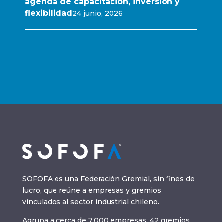
agenda de capacitación, inversión y
flexibilidad
24 junio, 2026
SOFOFA es una Federación Gremial, sin fines de
lucro, que reúne a empresas y gremios
vinculados al sector industrial chileno.
Agrupa a cerca de 7.000 empresas, 42 gremios