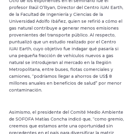
Otro de los exponentes en el seminario fue el
profesor Raúl O’Ryan, Director del Centro iUAI Earth,
de la Facultad de Ingeniería y Ciencias de la
Universidad Adolfo Ibáñez, quien se refirió a cómo el
gas natural contribuye a generar menos emisiones
provenientes del transporte público. Al respecto,
puntualizó que un estudio realizado por el Centro
iUAI Earth, cuyo objetivo fue indagar qué pasaría si
una pequeña fracción de vehículos nuevos a gas
natural se introdujeran al mercado en la Región
Metropolitana, entre buses, flotas comerciales y
camiones, “podríamos llegar a ahorros de US$ 8
millones anuales en beneficios de salud” por menor
contaminación.
Asimismo, el presidente del Comité Medio Ambiente
de SOFOFA Matías Concha indicó que, “como gremio,
creemos que estamos ante una oportunidad sin
precedentes en el país para diversificar la matriz