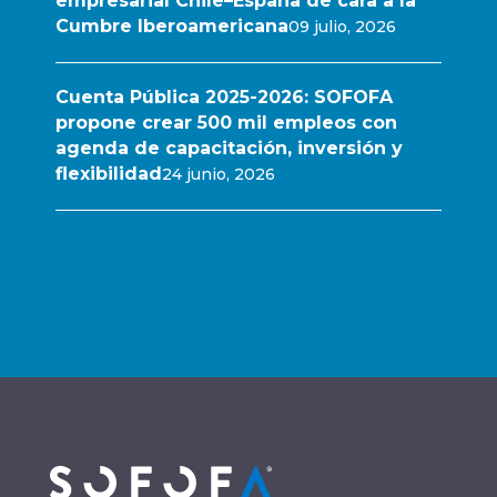
empresarial Chile–España de cara a la
Cumbre Iberoamericana
09 julio, 2026
Cuenta Pública 2025-2026: SOFOFA
propone crear 500 mil empleos con
agenda de capacitación, inversión y
flexibilidad
24 junio, 2026