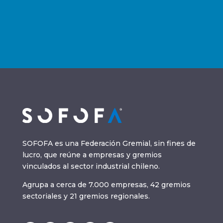
SOFOFA es una Federación Gremial, sin fines de
lucro, que reúne a empresas y gremios
vinculados al sector industrial chileno.
Agrupa a cerca de 7.000 empresas, 42 gremios
sectoriales y 21 gremios regionales.