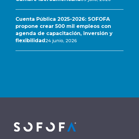
Cuenta Pública 2025-2026: SOFOFA
propone crear 500 mil empleos con
agenda de capacitación, inversión y
flexibilidad
24 junio, 2026