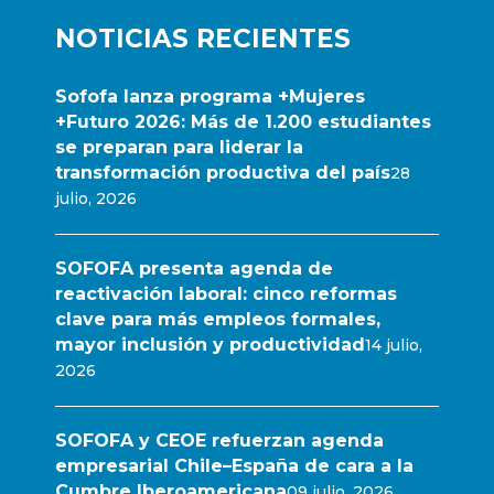
NOTICIAS RECIENTES
Sofofa lanza programa +Mujeres
+Futuro 2026: Más de 1.200 estudiantes
se preparan para liderar la
transformación productiva del país
28
julio, 2026
SOFOFA presenta agenda de
reactivación laboral: cinco reformas
clave para más empleos formales,
mayor inclusión y productividad
14 julio,
2026
SOFOFA y CEOE refuerzan agenda
empresarial Chile–España de cara a la
Cumbre Iberoamericana
09 julio, 2026