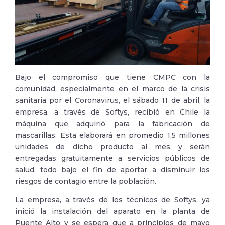
Bajo el compromiso que tiene CMPC con la
comunidad, especialmente en el marco de la crisis
sanitaria por el Coronavirus, el sábado 11 de abril, la
empresa, a través de Softys, recibió en Chile la
máquina que adquirió para la fabricación de
mascarillas. Esta elaborará en promedio 1,5 millones
unidades de dicho producto al mes y serán
entregadas gratuitamente a servicios públicos de
salud, todo bajo el fin de aportar a disminuir los
riesgos de contagio entre la población.
La empresa, a través de los técnicos de Softys, ya
inició la instalación del aparato en la planta de
Puente Alto y se espera que a principios de mayo