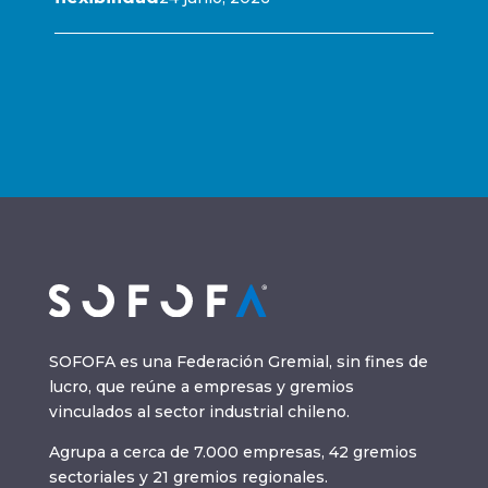
SOFOFA es una Federación Gremial, sin fines de
lucro, que reúne a empresas y gremios
vinculados al sector industrial chileno.
Agrupa a cerca de 7.000 empresas, 42 gremios
sectoriales y 21 gremios regionales.