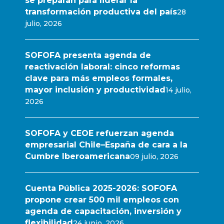
se preparan para liderar la
transformación productiva del país
28
julio, 2026
SOFOFA presenta agenda de
reactivación laboral: cinco reformas
clave para más empleos formales,
mayor inclusión y productividad
14 julio,
2026
SOFOFA y CEOE refuerzan agenda
empresarial Chile–España de cara a la
Cumbre Iberoamericana
09 julio, 2026
Cuenta Pública 2025-2026: SOFOFA
propone crear 500 mil empleos con
agenda de capacitación, inversión y
flexibilidad
24 junio, 2026