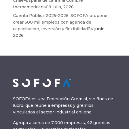
Chile–España de cara a la Cumbre
Iberoamericana
09 julio, 2026
Cuenta Pública 2025-2026: SOFOFA propone
crear 500 mil empleos con agenda de
capacitación, inversión y flexibilidad
24 junio,
2026
SOFOFA es una Federación Gremial, sin fines de
lucro, que reúne a empresas y gremios
vinculados al sector industrial chileno.
Agrupa a cerca de 7.000 empresas, 42 gremios