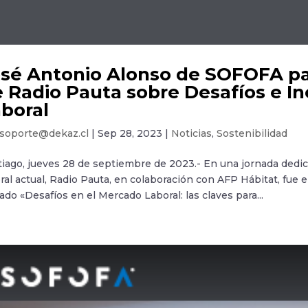
sé Antonio Alonso de SOFOFA pa
 Radio Pauta sobre Desafíos e In
boral
soporte@dekaz.cl
|
Sep 28, 2023
|
Noticias
,
Sostenibilidad
iago, jueves 28 de septiembre de 2023.- En una jornada dedica
ral actual, Radio Pauta, en colaboración con AFP Hábitat, fue
lado «Desafíos en el Mercado Laboral: las claves para...