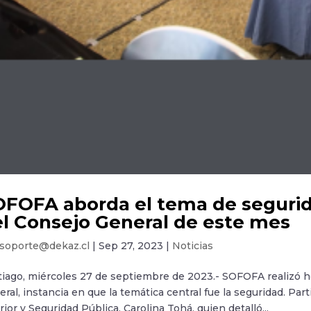
FOFA aborda el tema de segurid
l Consejo General de este mes
soporte@dekaz.cl
|
Sep 27, 2023
|
Noticias
iago, miércoles 27 de septiembre de 2023.- SOFOFA realizó ho
ral, instancia en que la temática central fue la seguridad. Part
rior y Seguridad Pública, Carolina Tohá, quien detalló...