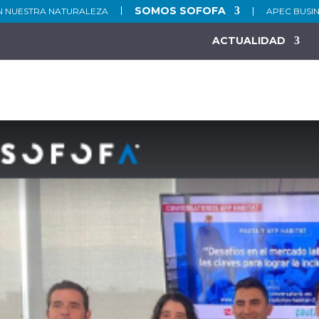
SOMOS SOFOFA
N NUESTRA NATURALEZA
APEC BUSI
ACTUALIDAD