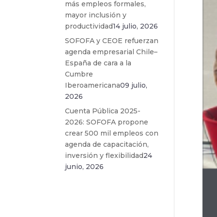
más empleos formales,
mayor inclusión y
productividad
14 julio, 2026
SOFOFA y CEOE refuerzan
agenda empresarial Chile–
España de cara a la
Cumbre
Iberoamericana
09 julio,
2026
Cuenta Pública 2025-
2026: SOFOFA propone
crear 500 mil empleos con
agenda de capacitación,
inversión y flexibilidad
24
junio, 2026