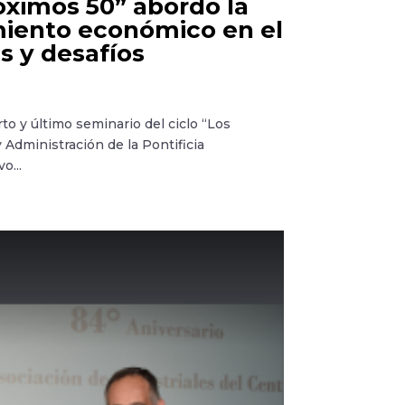
óximos 50” abordó la
miento económico en el
s y desafíos
to y último seminario del ciclo “Los
Administración de la Pontificia
o...