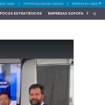
NESS CARD
CERTIFICACIÓN DE ORIGEN
SISTEMA EN LÍNEA
FOCOS ESTRATÉGICOS
EMPRESAS SOFOFA