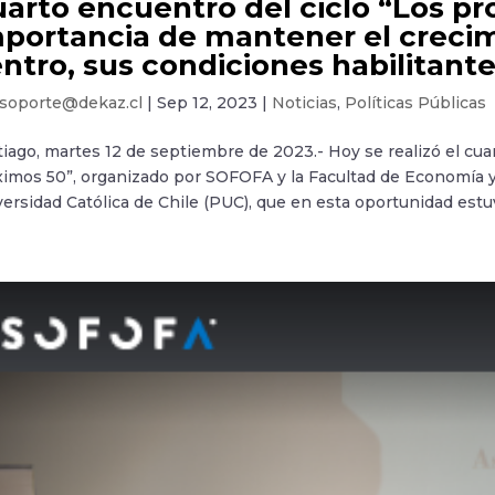
arto encuentro del ciclo “Los pr
portancia de mantener el creci
ntro, sus condiciones habilitante
soporte@dekaz.cl
|
Sep 12, 2023
|
Noticias
,
Políticas Públicas
iago, martes 12 de septiembre de 2023.- Hoy se realizó el cuar
imos 50”, organizado por SOFOFA y la Facultad de Economía y 
ersidad Católica de Chile (PUC), que en esta oportunidad estuv