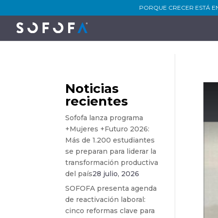
PORQUE CRECER ESTÁ E
Noticias
recientes
Sofofa lanza programa
+Mujeres +Futuro 2026:
Más de 1.200 estudiantes
se preparan para liderar la
transformación productiva
del país
28 julio, 2026
SOFOFA presenta agenda
de reactivación laboral:
cinco reformas clave para